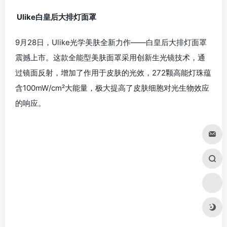
上市时间：已上市；价格：119元
Ulike白皇后大排灯面罩
9月28日，Ulike光学美肤全新力作——白皇后大排灯面罩
震撼上市。这款全能型美肤面罩采用创新生光镜技术，通
过镜面反射，增加了作用于皮肤的光效，272颗⾼能灯珠蕴
含100mW/cm²大能量，极大提高了皮肤细胞对光生物效应
的响应。