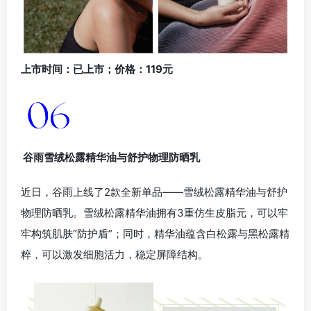
上市时间：已上市；价格：119元
谷雨雪绒松露精华油与舒护物理防晒乳
近日，谷雨上线了2款全新单品——雪绒松露精华油与舒护
物理防晒乳。雪绒松露精华油拥有3重仿生皮脂元，可以牢
牢构筑肌肤“防护盾”；同时，精华油蕴含白松露与黑松露精
粹，可以激发细胞活力，稳定屏障结构。