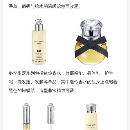
香草、麝香与檀木的温暖治愈而收尾。
冬季限定系列包括迷你香水，唇部精华、身体乳、护手
霜、洗发露、发膜等单品，其中迷你香水的瓶身上点缀着
黑色的蝴蝶结，造型非常精致可爱。