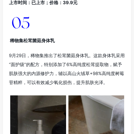
上市时间：已上市；价格：39.9元
稀物集松茸菌菇身体乳
9月29日，稀物集推出了松茸菌菇身体乳。这款身体乳采用
“面护级”的配方，特别添加了6%高纯度松茸提取物，赋予
肌肤强大的内源修护力，辅以高山火绒草+98%高纯度树莓
苷精粹，可以有效减少氧化损伤，提升肌肤光泽。