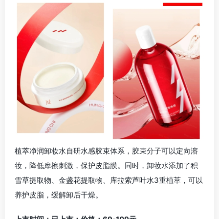
植萃净润卸妆水自研水感胶束体系，胶束分子可以定向溶
妆，降低摩擦刺激，保护皮脂膜。同时，卸妆水添加了积
雪草提取物、金盏花提取物、库拉索芦叶水3重植萃，可以
养护皮脂，缓解卸后干燥。