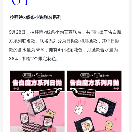
拉拜诗×线条小狗联名系列
9月28日，拉拜诗×线条小狗官宣联名，共同推出了告白魔
方系列联名款。联名系列分为日抛款和月抛款，其中日抛
款的含水量为55%，拥有4个限定花色，月抛款含水量为
38%，拥有2个限定花色。