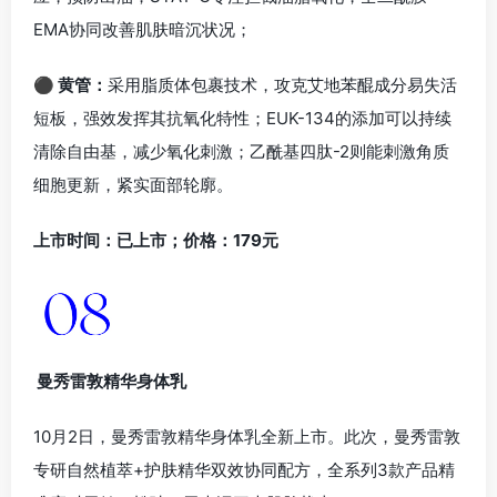
EMA协同改善肌肤暗沉状况；
⚫ 黄管：
采用脂质体包裹技术，攻克艾地苯醌成分易失活
短板，强效发挥其抗氧化特性；EUK-134的添加可以持续
清除自由基，减少氧化刺激；乙酰基四肽-2则能刺激角质
细胞更新，紧实面部轮廓。
上市时间：已上市；价格：179元
曼秀雷敦精华身体乳
10月2日，曼秀雷敦精华身体乳全新上市。此次，曼秀雷敦
专研自然植萃+护肤精华双效协同配方，全系列3款产品精