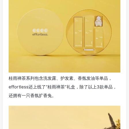
桂雨禅茶系列包含洗发露、护发素、香氛发油等单品，
effortless还上线了“桂雨禅茶”礼盒，除了以上3款单品，
还拥有一只香氛扩香兔。