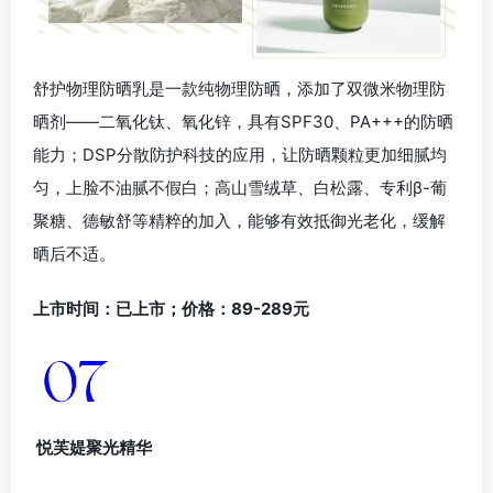
舒护物理防晒乳是一款纯物理防晒，添加了双微米物理防
晒剂——二氧化钛、氧化锌，具有SPF30、PA+++的防晒
能力；DSP分散防护科技的应用，让防晒颗粒更加细腻均
匀，上脸不油腻不假白；高山雪绒草、白松露、专利β-葡
聚糖、德敏舒等精粹的加入，能够有效抵御光老化，缓解
晒后不适。
上市时间：已上市；价格：89-289元
悦芙媞聚光精华