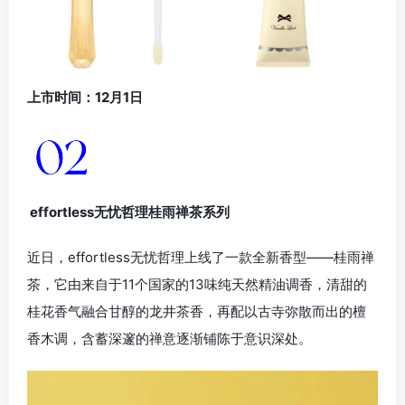
上市时间：12月1日
effortless无忧哲理桂雨禅茶系列
近日，effortless无忧哲理上线了一款全新香型——桂雨禅
茶，它由来自于11个国家的13味纯天然精油调香，清甜的
桂花香气融合甘醇的龙井茶香，再配以古寺弥散而出的檀
香木调，含蓄深邃的禅意逐渐铺陈于意识深处。