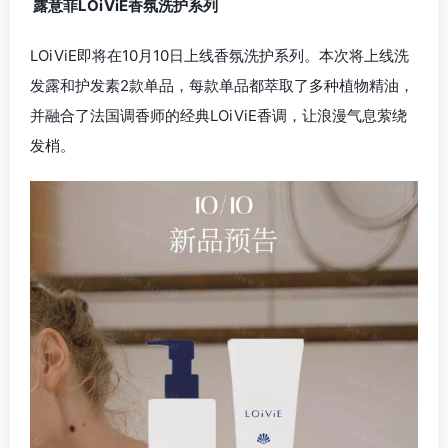
露意菲LOiViE香氛洗护系列
LOiViE即将在10月10日上线香氛洗护系列。本次将上线洗
发露和护发素2款单品，每款单品都萃取了多种植物精油，
并融合了法国调香师的经典LOiViE香调，让浪漫气息萦绕
发梢。