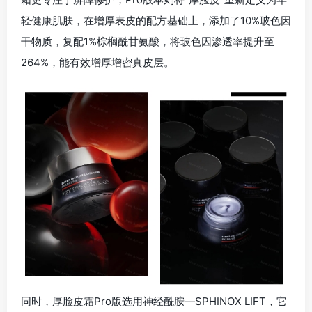
轻健康肌肤，在增厚表皮的配方基础上，添加了10%玻色因
干物质，复配1%棕榈酰甘氨酸，将玻色因渗透率提升至
264%，能有效增厚增密真皮层。
同时，厚脸皮霜Pro版选用神经酰胺—SPHINOX LIFT，它