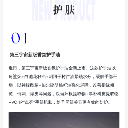
第三宇宙新版香氛护手油
近日，第三宇宙新版香氛护手油全新上市。这款护手油以
角鲨烷+白池花籽油+刺阿干树仁油紧锁水分，缓解手部干
燥，以神经酰胺+伯尔硬胡桃籽油强化屏障，改善指缘粗
糙、倒刺、爆皮等问题，以当归根提取物+厚朴树皮提取物
+VC-IP“点亮”手部肌肤，给予局部关节更有效的防护。