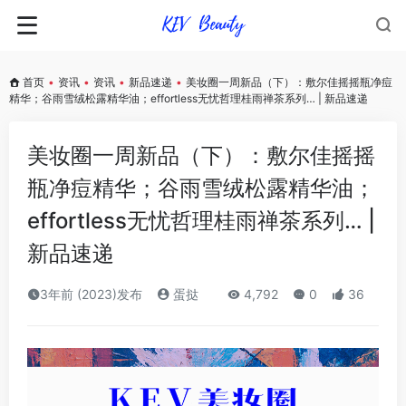
首页
•
资讯
•
资讯
•
新品速递
•
美妆圈一周新品（下）：敷尔佳摇摇瓶净痘
精华；谷雨雪绒松露精华油；effortless无忧哲理桂雨禅茶系列… | 新品速递
美妆圈一周新品（下）：敷尔佳摇摇
瓶净痘精华；谷雨雪绒松露精华油；
effortless无忧哲理桂雨禅茶系列… |
新品速递
3年前 (2023)发布
蛋挞
4,792
0
36