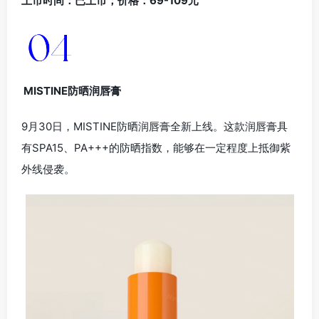
上市时间：已上市；价格：69-109元
MISTINE防晒润唇膏
9月30日，MISTINE防晒润唇膏全新上线。这款润唇膏具
有SPA15、PA+++的防晒指数，能够在一定程度上抵御紫
外线侵袭。