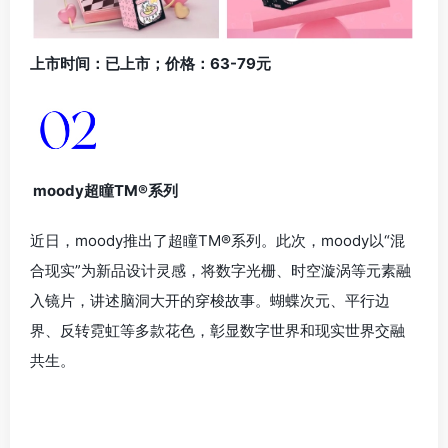
上市时间：已上市；价格：63-79元
moody超瞳TM®系列
近日，moody推出了超瞳TM®系列。此次，moody以“混
合现实”为新品设计灵感，将数字光栅、时空漩涡等元素融
入镜片，讲述脑洞大开的穿梭故事。蝴蝶次元、平行边
界、反转霓虹等多款花色，彰显数字世界和现实世界交融
共生。