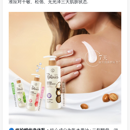
准应对干敏、松弛、无光泽三大肌肤状态.