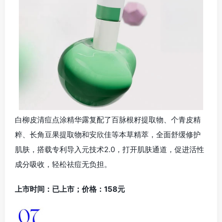
白柳皮清痘点涂精华露复配了百脉根籽提取物、个青皮精
粹、长角豆果提取物和安欣佳等本草精萃，全面舒缓修护
肌肤，搭载专利导入元技术2.0，打开肌肤通道，促进活性
成分吸收，轻松祛痘无负担。
上市时间：已上市；价格：158元