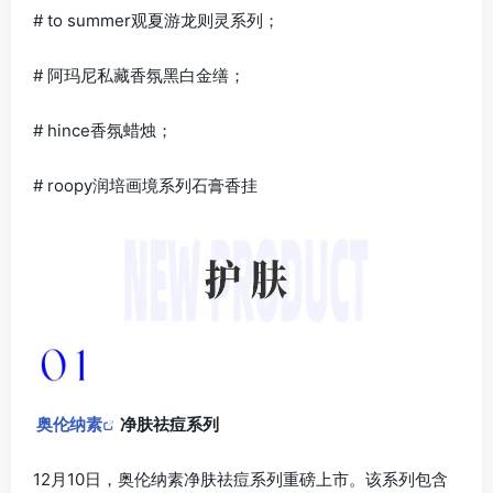
# to summer观夏游龙则灵系列；
# 阿玛尼私藏香氛黑白金缮；
# hince香氛蜡烛；
# roopy润培画境系列石膏香挂
奥伦纳素
净肤祛痘系列
12月10日，奥伦纳素净肤祛痘系列重磅上市。该系列包含