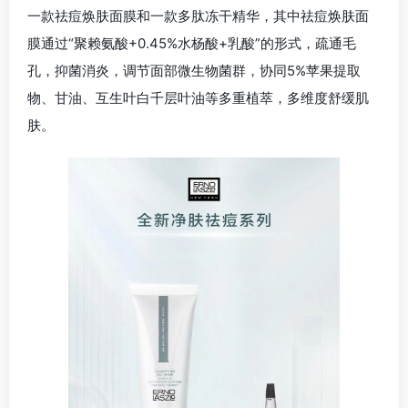
一款祛痘焕肤面膜和一款多肽冻干精华，其中祛痘焕肤面
膜通过“聚赖氨酸+0.45%水杨酸+乳酸”的形式，疏通毛
孔，抑菌消炎，调节面部微生物菌群，协同5%苹果提取
物、甘油、互生叶白千层叶油等多重植萃，多维度舒缓肌
肤。