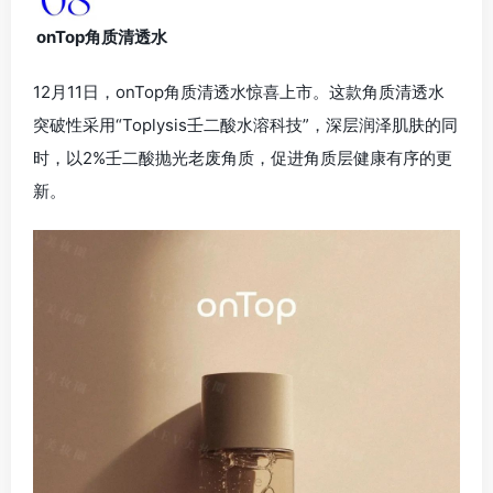
onTop角质清透水
12月11日，onTop角质清透水惊喜上市。这款角质清透水
突破性采用“Toplysis壬二酸水溶科技”，深层润泽肌肤的同
时，以2%壬二酸抛光老废角质，促进角质层健康有序的更
新。