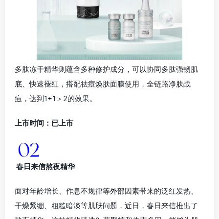
多肽冻干精华则蕴含多种修护成分，可以协同多肽强韧肌
底、快速褪红，搭配祛痘焕肤面膜使用，全链路净肤战
痘，达到1+1＞2的效果。
上市时间：已上市
春日来信熬夜精华
面对年龄增长、作息不规律等外部因素带来的泛红发热、
干燥紧绷、粗糙暗淡等肌肤问题，近日，春日来信推出了