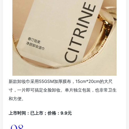
新款卸妆巾采用55GSM加厚膜布，15cm*20cm的大尺
寸，一片即可搞定全脸卸妆。单片独立包装，也非常卫生
和方便。
上市时间：已上市；价格：9.9元