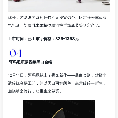
此外，游龙则灵系列还包括元夕宴烛台、限定祥云车载香
氛礼盒、新春乳木果植物精油护手霜套装等限定产品。
上市时间：已上市；价格：336-1398元
阿玛尼私藏香氛黑白金缮
12月11日，阿玛尼献上了香氛新作——黑白金缮，致敬非
遗传统金缮工艺，并以黑白两种颜色，寓意破碎与新生，
启接纳之修行，映重生之希冀。