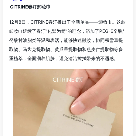
CITRINE春汀卸妆巾
12月8日，CITRINE春汀推出了全新单品——卸妆巾。这款
卸妆巾延续了春汀“化繁为简”的理念，添加了PEG-6辛酸/
癸酸甘油脂类等温和表活，能够快速融妆，协同积雪草提
取物、马齿苋提取物、黄瓜果提取物和燕麦仁提取物等多
重植萃，全面润养肌肤，避免清洁擦拭带来的不适感。