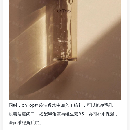
同时，onTop角质清透水中加入了腺苷，可以疏净毛孔，
改善油痘闭口，搭配墨角藻与维生素B5，协同补水保湿，
全面维稳角质层。