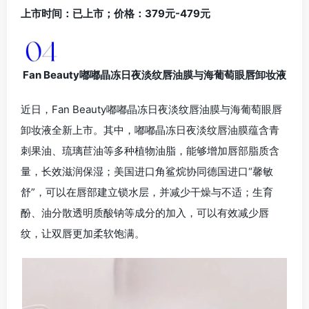
上市时间：已上市；价格：379元-479元
Fan Beauty嘟嘟晶冻日夜淡纹唇油膜与海葡萄眼唇卸妆液
近日，Fan Beauty嘟嘟晶冻日夜淡纹唇油膜与海葡萄眼唇
卸妆液全新上市。其中，嘟嘟晶冻日夜淡纹唇油膜蕴含青
刺果油、琉璃苣油等多种植物油脂，能够增加唇部脂质含
量，长效滋润保湿；美国进口角鲨烷协同德国进口“馨敏
舒”，可以在唇部建立锁水层，并减少干燥与不适；生育
酚、油分散透明质酸钠等成分的加入，可以有效减少唇
纹，让双唇更加柔软饱满。