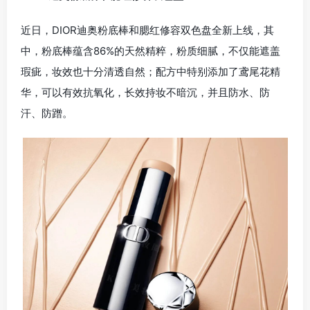
近日，DIOR迪奥粉底棒和腮红修容双色盘全新上线，其
中，粉底棒蕴含86%的天然精粹，粉质细腻，不仅能遮盖
瑕疵，妆效也十分清透自然；配方中特别添加了鸢尾花精
华，可以有效抗氧化，长效持妆不暗沉，并且防水、防
汗、防蹭。