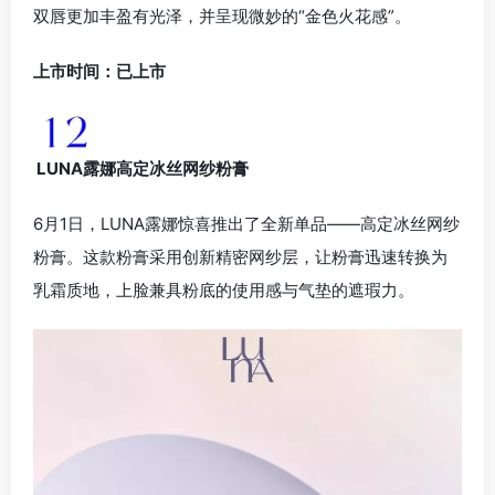
双唇更加丰盈有光泽，并呈现微妙的“金色火花感”。
上市时间：已上市
LUNA露娜高定冰丝网纱粉膏
6月1日，LUNA露娜惊喜推出了全新单品——高定冰丝网纱
粉膏。这款粉膏采用创新精密网纱层，让粉膏迅速转换为
乳霜质地，上脸兼具粉底的使用感与气垫的遮瑕力。