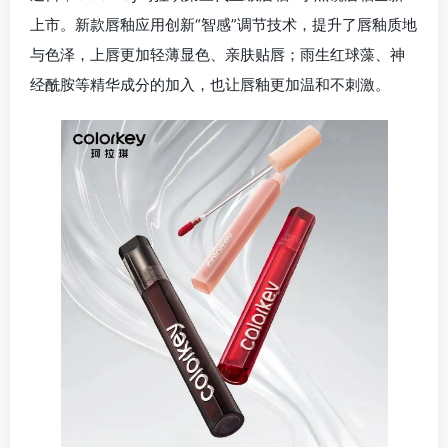
上市。新款唇釉应用创新“智感”调节技术，提升了唇釉质地
与色泽，上唇更加轻薄显色、亲肤贴唇；雨生红球藻、神
经酰胺等精华成分的加入，也让唇釉更加温和不刺激。