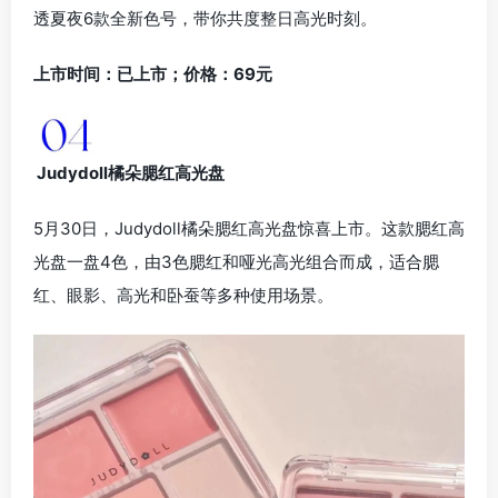
透夏夜6款全新色号，带你共度整日高光时刻。
上市时间：已上市；价格：69元
Judydoll橘朵腮红高光盘
5月30日，Judydoll橘朵腮红高光盘惊喜上市。这款腮红高
光盘一盘4色，由3色腮红和哑光高光组合而成，适合腮
红、眼影、高光和卧蚕等多种使用场景。