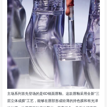
主场系列首先登场的是6D镜面唇釉。这款唇釉采用全新“三
层立体成膜”工艺，能够在唇部形成轻薄的持色膜和有光泽