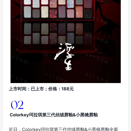
上市时间：已上市；价格：188元
Colorkey珂拉琪第三代丝绒唇釉&小黑镜唇釉
近日，Colorkey珂拉琪第三代丝绒唇釉&小黑镜唇釉全新