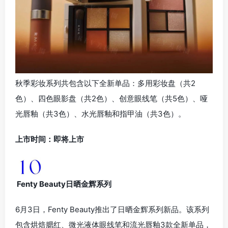
秋季彩妆系列共包含以下全新单品：多用彩妆盘（共2
色）、四色眼影盘（共2色）、创意眼线笔（共5色）、哑
光唇釉（共3色）、水光唇釉和指甲油（共3色）。
上市时间：即将上市
Fenty Beauty日晒金辉系列
6月3日，Fenty Beauty推出了日晒金辉系列新品。该系列
包含烘焙腮红、微光液体眼线笔和流光唇釉3款全新单品，