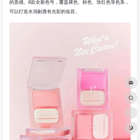
的质感。8款全新色号，覆盖裸色、粉色、玫红色等色系，
可以打造水润剔透有光彩的妆容。