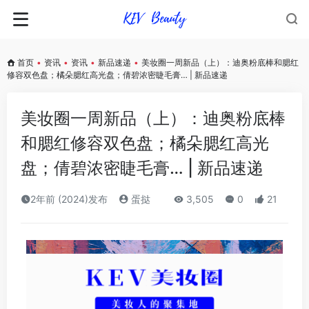
首页
•
资讯
•
资讯
•
新品速递
•
美妆圈一周新品（上）：迪奥粉底棒和腮红
修容双色盘；橘朵腮红高光盘；倩碧浓密睫毛膏… | 新品速递
美妆圈一周新品（上）：迪奥粉底棒
和腮红修容双色盘；橘朵腮红高光
盘；倩碧浓密睫毛膏… | 新品速递
2年前 (2024)发布
蛋挞
3,505
0
21