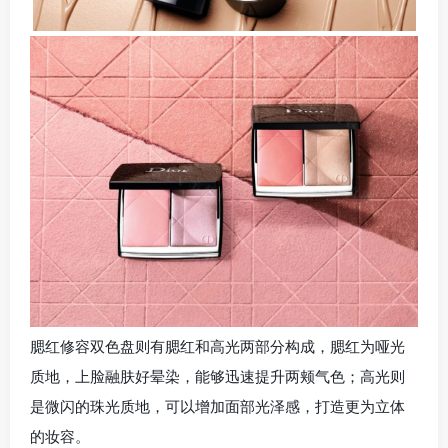
腮红修容双色盘则有腮红和高光两部分构成，腮红为哑光
质地，上脸融肤好晕染，能够迅速提升两颊气色；高光则
是微闪的珠光质地，可以增加面部光泽感，打造更为立体
的妆容。