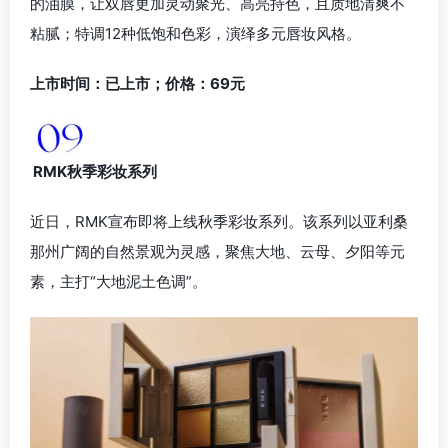
的油膜，让双唇更加灵动聚光、高亮持色，且质地清爽不
粘腻；特调12种低饱和色彩，演绎多元唇妆风格。
上市时间：已上市；价格：69元
RMK秋季彩妆系列
近日，RMK宣布即将上线秋季彩妆系列。该系列以亚利桑
那州广阔的自然景观为灵感，聚焦大地、云母、夕阳等元
素，主打“大地泥土色调”。