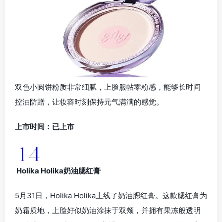
双色小圆饼粉质非常细腻，上脸服帖零粉感，能够长时间
控油防蹭，让妆容时刻保持元气满满的感觉。
上市时间：已上市
Holika Holika奶油腮红膏
5月31日，Holika Holika上线了奶油腮红膏。这款腮红膏为
奶霜质地，上脸好似奶油涂抹于双颊，并拥有果冻般透明