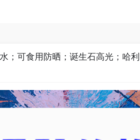
水；可食用防晒；诞生石高光；哈利波