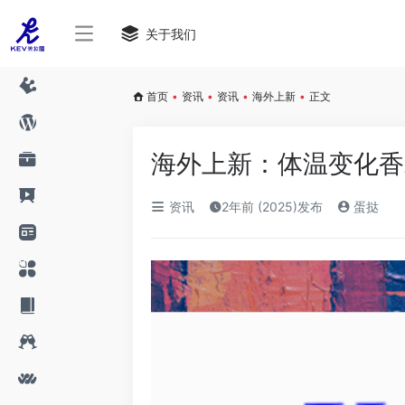
关于我们
首页
•
资讯
•
资讯
•
海外上新
•
正文
海外上新：体温变化香
资讯
2年前 (2025)发布
蛋挞