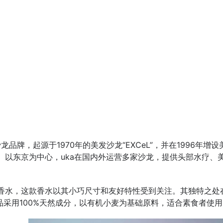
品牌，起源于1970年的美发沙龙“EXCeL”，并在1996年增设
愿望。以东京为中心，uka在国内外运营多家沙龙，提供头部水疗
迷你香水，这款香水以其小巧尺寸和友好特性受到关注。其独特之
采用100%天然成分，以有机小麦为基础原料，适合素食者使用