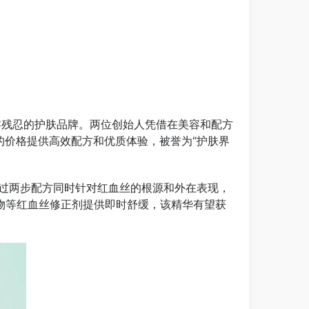
纯净、纯素、零残忍的护肤品牌。两位创始人凭借在美容和配方
的价格提供高效配方和优质体验，被誉为“护肤界
。它通过两步配方同时针对红血丝的根源和外在表现，
物等红血丝修正剂提供即时舒缓，该精华有望获