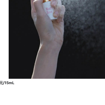
/15mL