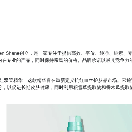
a Metzger和Jen Shane创立，是一家专注于提供高效、平价、
内在专业的产品，同时保持亲民的价格。品牌承诺以最具竞争力
1月2日推出抗红双管精华，这款精华旨在重新定义抗红血丝护肤品市场
成分，以促进长期皮肤健康，同时利用积雪草提取物和番木瓜提取