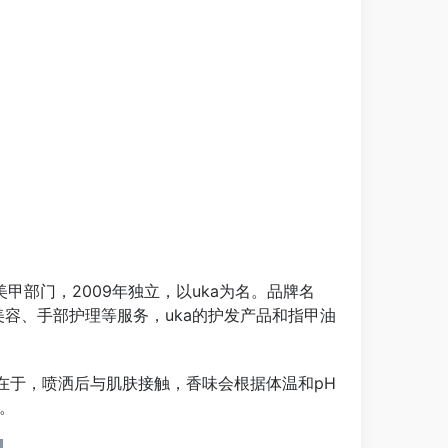
美甲部门，2009年独立，以uka为名。品牌名
、美容、手部护理等服务，uka的护发产品和指甲油
处在于，喷洒后与肌肤接触，香味会根据体温和pH
。