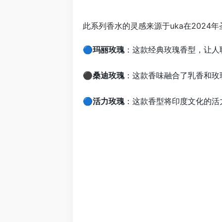
此系列香水的灵感来源于uka在2024年
🔵
玛丽玫瑰
：这款经典玫瑰香型，让人
⚫
桑迪玫瑰
：这款香味融合了乳香和玫
🔵
活力玫瑰
：这款香型将印度文化的活