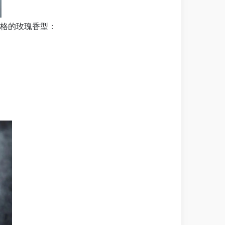
风格的玫瑰香型：