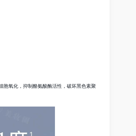
头阻碍细胞氧化，抑制酪氨酸酶活性，破坏黑色素聚