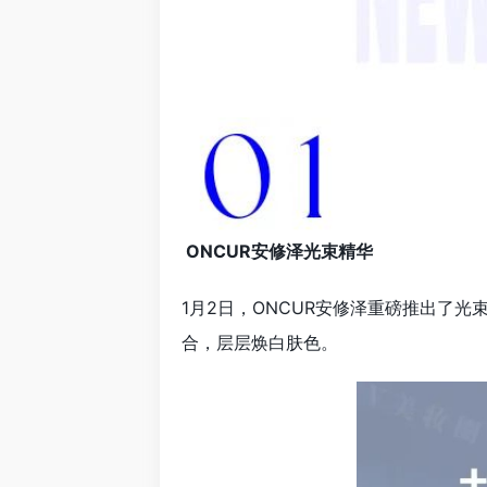
ONCUR安修泽光束精华
1月2日，ONCUR安修泽重磅推出了光
合，层层焕白肤色。