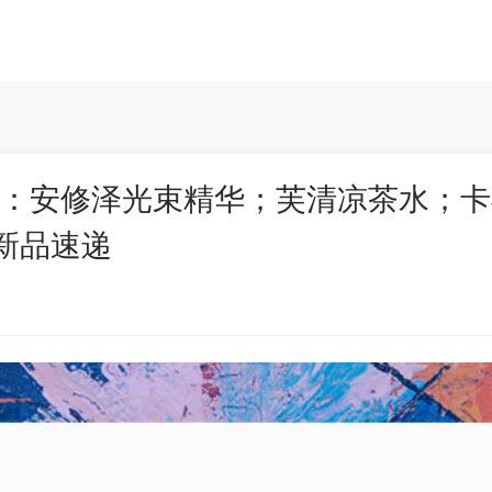
：安修泽光束精华；芙清凉茶水；卡
 新品速递