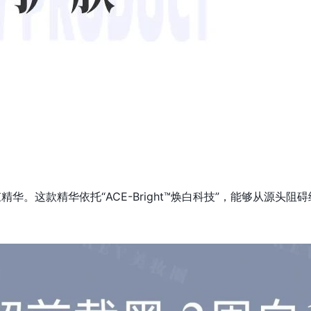
束精华。这款精华依托“ACE-Bright™焕白科技”，能够从源