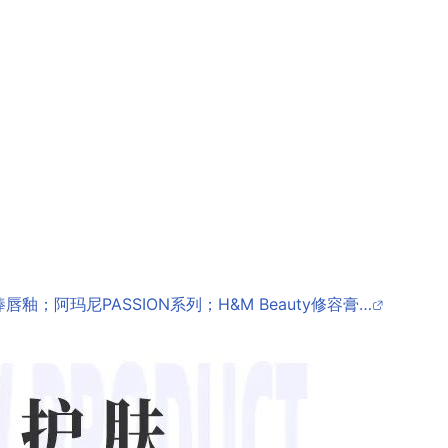
唇釉；阿玛尼PASSION系列；H&M Beauty修容膏…