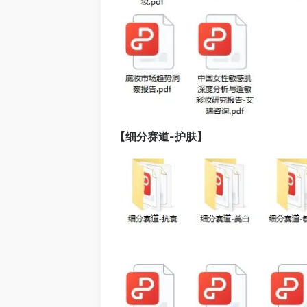
【细分赛道-护肤】