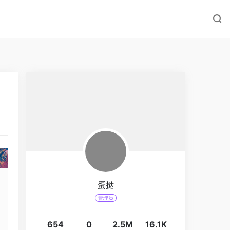
蛋挞
管理员
654
0
2.5M
16.1K