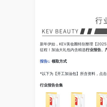
新年伊始，KEV美妆圈特别整理【20
征程！加油大礼包内含精选
行业报告、
报告
领取方式
*以下为【开工加油包】所含资料，点
行业报告合集