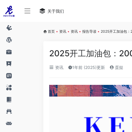
关于我们
首页
•
资讯
•
资讯
•
报告导读
•
2025开工加油包
2025开工加油包：2
资讯
1年前 (2025)更新
蛋挞