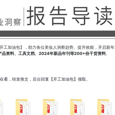
25开工加油包】，助力各位美妆人洞察趋势、提升效能，开启新年
产品资料、工具文档
、2024年新品年刊等200+份干货资料
。
击在看，转发推文，后台回复【开工加油包】领取。