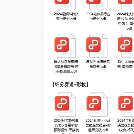
【细分赛道-彩妆】