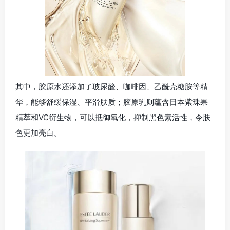
其中，胶原水还添加了玻尿酸、咖啡因、乙酰壳糖胺等精
华，能够舒缓保湿、平滑肤质；胶原乳则蕴含日本紫珠果
精萃和VC衍生物，可以抵御氧化，抑制黑色素活性，令肤
色更加亮白。