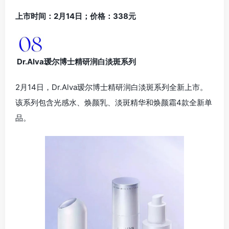
上市时间：2月14日；价格：338元
Dr.Alva瑷尔博士精研润白淡斑系列
2月14日，Dr.Alva瑷尔博士精研润白淡斑系列全新上市。
该系列包含光感水、焕颜乳、淡斑精华和焕颜霜4款全新单
品。