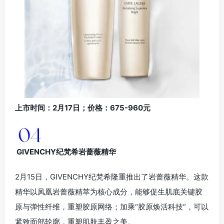
上市时间：2月17日；价格：675-960元
GIVENCHY纪梵希岩蔷薇精华
2月15日，GIVENCHY纪梵希隆重推出了岩蔷薇精华。这款
精华以凤凰岩蔷薇精萃为核心成分，能够促生肌底关键胶
原与弹性纤维，重塑胶原网络；加乘“胶原焕活科技”，可以
紧致面部轮廓，重塑肌肤丰盈之美。