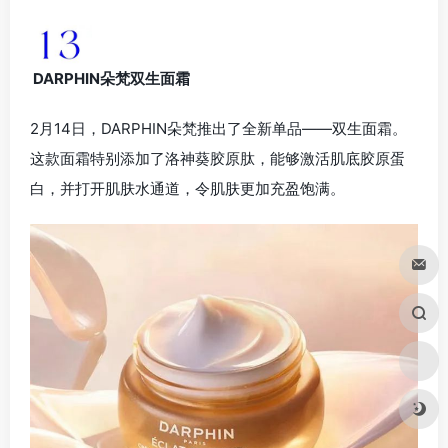
DARPHIN朵梵双生面霜
2月14日，DARPHIN朵梵推出了全新单品——双生面霜。
这款面霜特别添加了洛神葵胶原肽，能够激活肌底胶原蛋
白，并打开肌肤水通道，令肌肤更加充盈饱满。