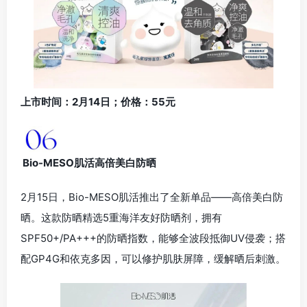
上市时间：2月14日；价格：55元
Bio-MESO肌活高倍美白防晒
2月15日，Bio-MESO肌活推出了全新单品——高倍美白防
晒。这款防晒精选5重海洋友好防晒剂，拥有
SPF50+/PA+++的防晒指数，能够全波段抵御UV侵袭；搭
配GP4G和依克多因，可以修护肌肤屏障，缓解晒后刺激。