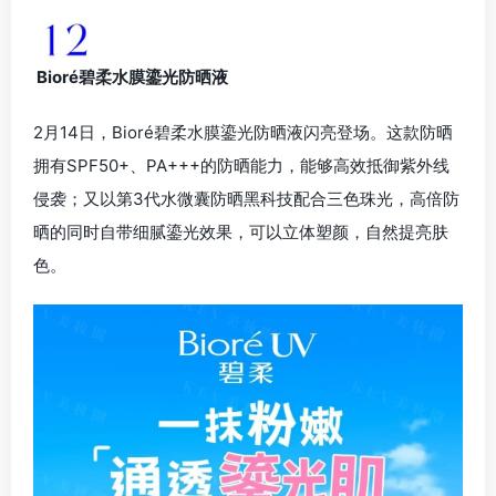
Bioré碧柔水膜鎏光防晒液
2月14日，Bioré碧柔水膜鎏光防晒液闪亮登场。这款防晒
拥有SPF50+、PA+++的防晒能力，能够高效抵御紫外线
侵袭；又以第3代水微囊防晒黑科技配合三色珠光，高倍防
晒的同时自带细腻鎏光效果，可以立体塑颜，自然提亮肤
色。