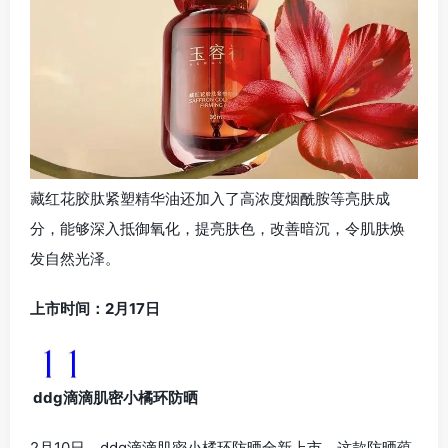
藏红花胶肽紧塑精华油还加入了高浓度烟酰胺等亮肤成
分，能够深入抵御氧化，提亮肤色，改善暗沉，令肌肤焕
发自然光泽。
上市时间：2月17日
ddg滴滴肌密小橘环防晒
2月10日，ddg滴滴肌密小橘环防晒全新上市。这款防晒蕴