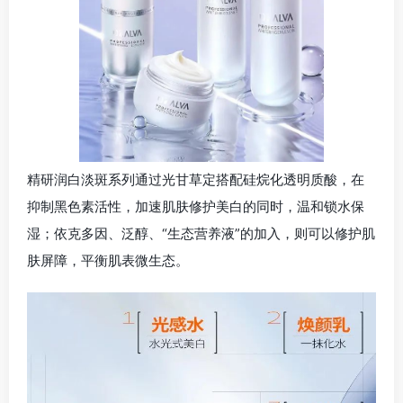
精研润白淡斑系列通过光甘草定搭配硅烷化透明质酸，在
抑制黑色素活性，加速肌肤修护美白的同时，温和锁水保
湿；依克多因、泛醇、“生态营养液”的加入，则可以修护肌
肤屏障，平衡肌表微生态。