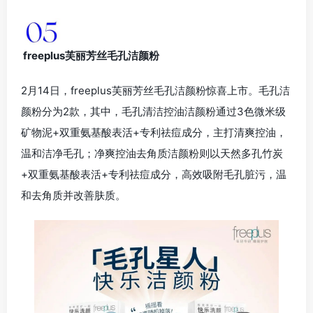
freeplus芙丽芳丝毛孔洁颜粉
2月14日，freeplus芙丽芳丝毛孔洁颜粉惊喜上市。毛孔洁
颜粉分为2款，其中，毛孔清洁控油洁颜粉通过3色微米级
矿物泥+双重氨基酸表活+专利祛痘成分，主打清爽控油，
温和洁净毛孔；净爽控油去角质洁颜粉则以天然多孔竹炭
+双重氨基酸表活+专利祛痘成分，高效吸附毛孔脏污，温
和去角质并改善肤质。