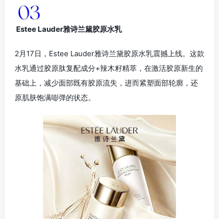
Estee Lauder雅诗兰黛胶原水乳
2月17日，Estee Lauder雅诗兰黛胶原水乳震撼上线。这款
水乳通过胶原肽复配成分+辣木籽精萃，在激活胶原新生的
基础上，减少面部既有胶原流失，进而紧塑面部轮廓，还
原肌肤饱满嘭弹的状态。