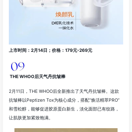
上市时间：2月14日；价格：179元-269元
THE WHOO后天气丹抗皱棒
2月11日，THE WHOO后全新推出了天气丹抗皱棒。这款
抗皱棒以Peptizen Tox为核心成分，搭配“焕活精萃PRO”
和雪松醇，能够促进胶原蛋白新生，淡化面部已有纹路，
让肌肤更加紧致饱满。