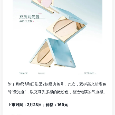
除了月晖清和日影柔2款经典色号，此次，双拼高光新增色
号“云光凝”，以充满膨胀感的嫩粉色，塑造饱满的气血感。
上市时间：2月28日；价格：169元