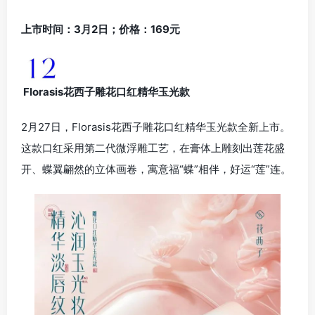
上市时间：3月2日；价格：169元
Florasis花西子雕花口红精华玉光款
2月27日，Florasis花西子雕花口红精华玉光款全新上市。
这款口红采用第二代微浮雕工艺，在膏体上雕刻出莲花盛
开、蝶翼翩然的立体画卷，寓意福“蝶”相伴，好运“莲”连。