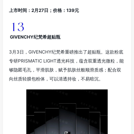
上市时间：2月27日；价格：139元
GIVENCHY纪梵希超贴瓶
3月3日，GIVENCHY纪梵希重磅推出了超贴瓶。这款粉底
专研PRISMATIC LIGHT透光科技，蕴含双重透光微粒，能
够隐匿毛孔，平滑肌肤，赋予肌肤丝般顺滑质感；配合双
向丝质轻膜包粉体，可以清透持妆，不易暗沉。