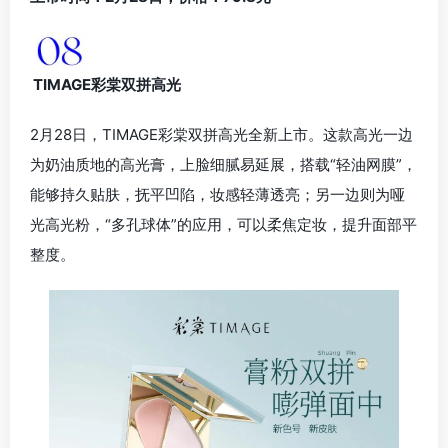
TIMAGE彩棠双拼高光
2月28日，TIMAGE彩棠双拼高光全新上市。这款高光一边
为奶油质地的高光膏，上脸细腻易延展，搭载“轻油网膜”，
能够持久贴肤，抚平凹陷，妆感轻薄透亮；另一边则为哑
光高光粉，“多孔球体”的应用，可以柔焦定妆，提升面部平
整度。