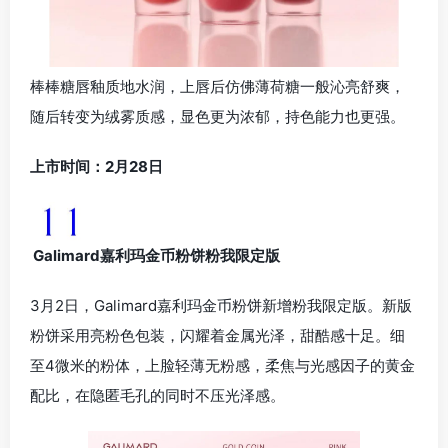
棒棒糖唇釉质地水润，上唇后仿佛薄荷糖一般沁亮舒爽，
随后转变为绒雾质感，显色更为浓郁，持色能力也更强。
上市时间：2月28日
Galimard嘉利玛金币粉饼粉我限定版
3月2日，Galimard嘉利玛金币粉饼新增粉我限定版。新版
粉饼采用亮粉色包装，闪耀着金属光泽，甜酷感十足。细
至4微米的粉体，上脸轻薄无粉感，柔焦与光感因子的黄金
配比，在隐匿毛孔的同时不压光泽感。