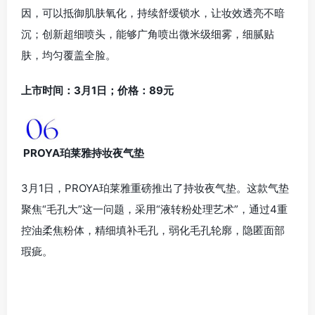
因，可以抵御肌肤氧化，持续舒缓锁水，让妆效透亮不暗
沉；创新超细喷头，能够广角喷出微米级细雾，细腻贴
肤，均匀覆盖全脸。
上市时间：3月1日；价格：89元
PROYA珀莱雅持妆夜气垫
3月1日，PROYA珀莱雅重磅推出了持妆夜气垫。这款气垫
聚焦“毛孔大”这一问题，采用“液转粉处理艺术”，通过4重
控油柔焦粉体，精细填补毛孔，弱化毛孔轮廓，隐匿面部
瑕疵。