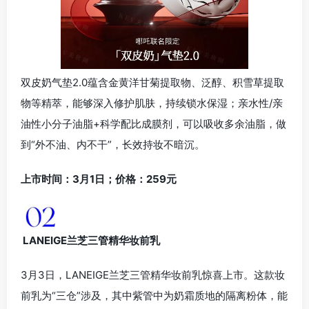
双皮奶气垫2.0蕴含金黄洋甘菊提取物、泛醇、积雪草提取
物等精萃，能够深入修护肌肤，持续锁水保湿；亲水性/亲
油性小分子油脂+科学配比成膜剂，可以吸收多余油脂，做
到“外不油、内不干”，长效持妆不暗沉。
上市时间：3月1日；价格：259元
LANEIGE兰芝三管精华妆前乳
3月3日，LANEIGE兰芝三管精华妆前乳惊喜上市。这款妆
前乳为“三仓”涉及，其中紫管中为奶霜质地的隔离粉体，能