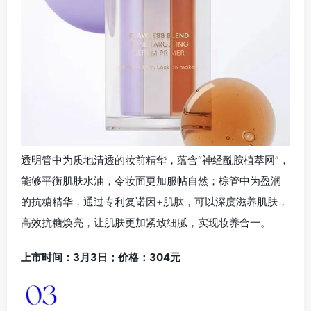
透明管中为质地清透的妆前精华，蕴含“神经酰胺植萃网”，
能够平衡肌肤水油，令妆面更加服帖自然；棕管中为盈润
的抗糖精华，通过专利复诺因+肌肽，可以深度滋养肌肤，
高效抗糖焕亮，让肌肤更加紧致细腻，实现妆养合一。
上市时间：3月3日；价格：304元