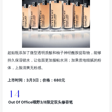
超贴瓶添加了微型透明质酸和柚子神经酰胺提取物，能够
持久保湿锁水，让妆面更加服帖水润；加乘质地细腻的粉
体，上脸清爽无粉感。
上市时间：3月3日；价格：680元
Out Of Office哦野3/8限定双头修容笔