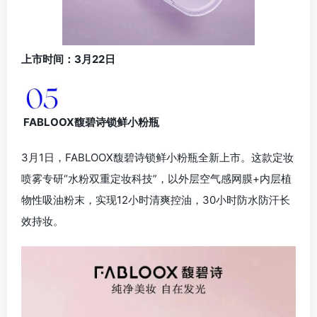
上市时间：3月22日
FABLOOX馥碧诗锁鲜小粉瓶
3月1日，FABLOOX馥碧诗锁鲜小粉瓶全新上市。这款定妆
喷雾专研“水粉双重定妆科技”，以外层空气感网膜+内层植
物性吸油粉末，实现12小时清爽控油，30小时防水防汗长
效持妆。