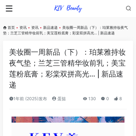
首页
•
资讯
•
资讯
•
新品速递
•
美妆圈一周新品（下）：珀莱雅持妆夜气
垫；兰芝三管精华妆前乳；美宝莲粉底膏；彩棠双拼高光… | 新品速递
美妆圈一周新品（下）：珀莱雅持妆
夜气垫；兰芝三管精华妆前乳；美宝
莲粉底膏；彩棠双拼高光… | 新品速
递
1年前 (2025)发布
蛋挞
130
0
8