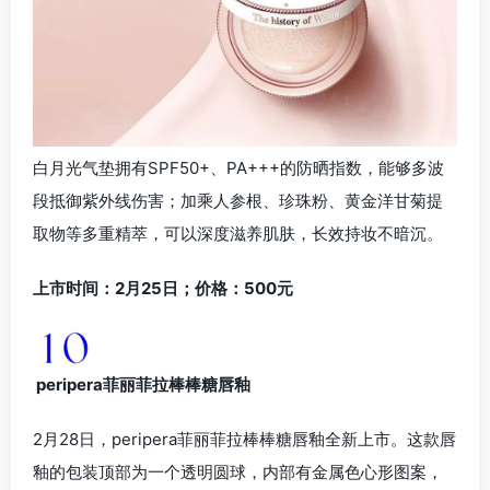
白月光气垫拥有SPF50+、PA+++的防晒指数，能够多波
段抵御紫外线伤害；加乘人参根、珍珠粉、黄金洋甘菊提
取物等多重精萃，可以深度滋养肌肤，长效持妆不暗沉。
上市时间：2月25日；价格：500元
peripera菲丽菲拉棒棒糖唇釉
2月28日，peripera菲丽菲拉棒棒糖唇釉全新上市。这款唇
釉的包装顶部为一个透明圆球，内部有金属色心形图案，