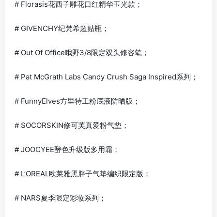
# Florasis花西子雕花口红精华玉光款；
# GIVENCHY纪梵希超贴瓶；
# Out Of Office哦野3/8限定双头修容笔；
# Pat McGrath Labs Candy Crush Saga Inspired系列；
# FunnyElves方里特工粉底液防晒版；
# SOCORSKIN修可芙真爱粉气垫；
# JOOCYEE酵色升级版多用霜；
# L’OREAL欧莱雅黑胖子气垫编织限定版；
# NARS夏季限定彩妆系列；