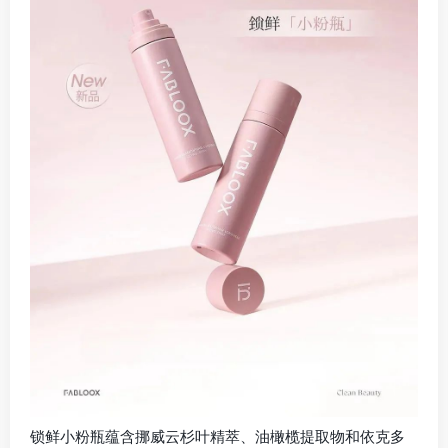
锁鲜小粉瓶蕴含挪威云杉叶精萃、油橄榄提取物和依克多