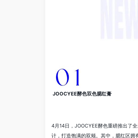
JOOCYEE酵色双色腮红膏
4月14日，JOOCYEE酵色重磅推出
计，打造饱满的双颊。其中，腮红区拥有