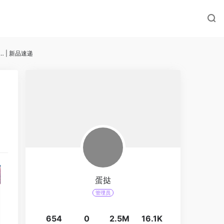
| 新品速递
蛋挞
管理员
654
0
2.5M
16.1K