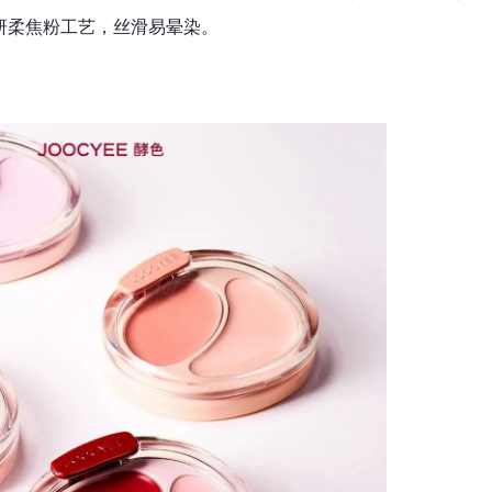
研柔焦粉工艺，丝滑易晕染。