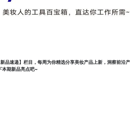
-新品速递】栏目，每周为你精选分享美妆产品上新，洞察前沿
下本期新品亮点吧~