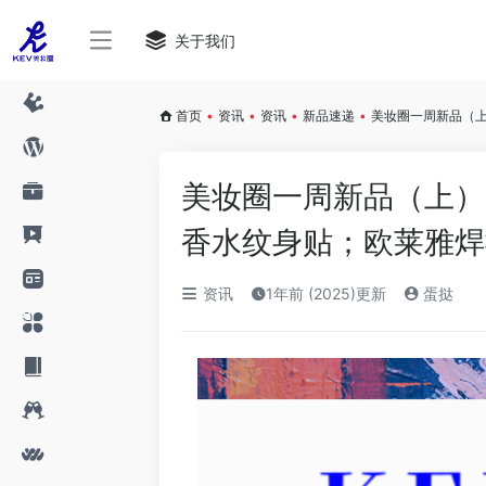
关于我们
首页
•
资讯
•
资讯
•
新品速递
•
美妆圈一周新品（上
美妆圈一周新品（上）
香水纹身贴；欧莱雅焊
资讯
1年前 (2025)更新
蛋挞