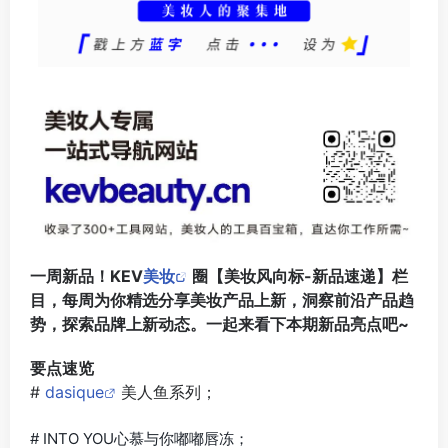
一周新品！KEV
美妆
圈【美妆风向标-新品速递】栏
目，每周为你精选分享美妆产品上新，洞察前沿产品趋
势，探索品牌上新动态。一起来看下本期新品亮点吧~
要点速览
#
dasique
美人鱼系列；
# INTO YOU心慕与你嘟嘟唇冻；