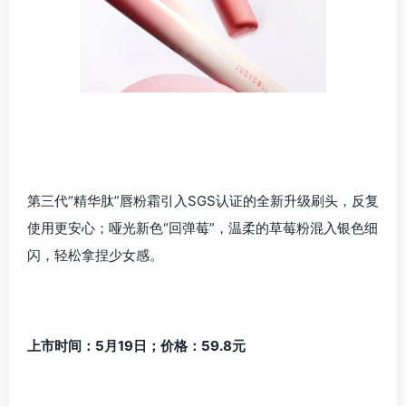
第三代“精华肽”唇粉霜引入SGS认证的全新升级刷头，反复
使用更安心；哑光新色“回弹莓”，温柔的草莓粉混入银色细
闪，轻松拿捏少女感。
上市时间：5月19日；价格：59.8元