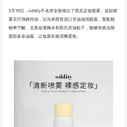
5月16日，oddity不名所全新推出了西瓜定妆喷雾。这款喷
雾主打强效控油，以马来西亚进口甘油滋润肌底，复配植
物单宁酸、北美金缕梅水和双孔控油粒子，能够有效去除
面部多余油脂，让妆面长效清爽柔焦。