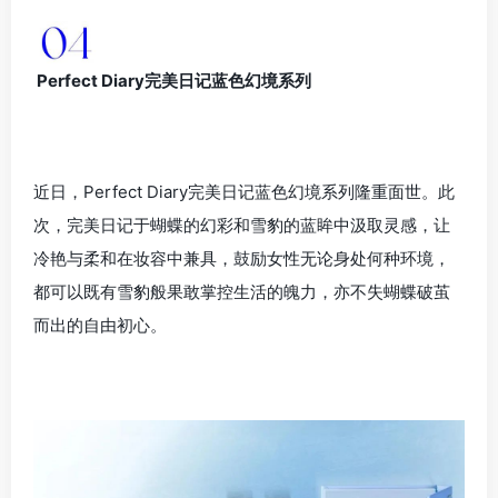
Perfect Diary完美日记蓝色幻境系列
近日，Perfect Diary完美日记蓝色幻境系列隆重面世。此
次，完美日记于蝴蝶的幻彩和雪豹的蓝眸中汲取灵感，让
冷艳与柔和在妆容中兼具，鼓励女性无论身处何种环境，
都可以既有雪豹般果敢掌控生活的魄力，亦不失蝴蝶破茧
而出的自由初心。