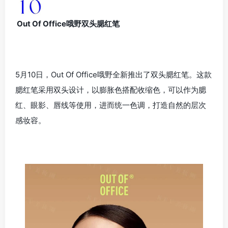
Out Of Office哦野双头腮红笔
5月10日，Out Of Office哦野全新推出了双头腮红笔。这款
腮红笔采用双头设计，以膨胀色搭配收缩色，可以作为腮
红、眼影、唇线等使用，进而统一色调，打造自然的层次
感妆容。