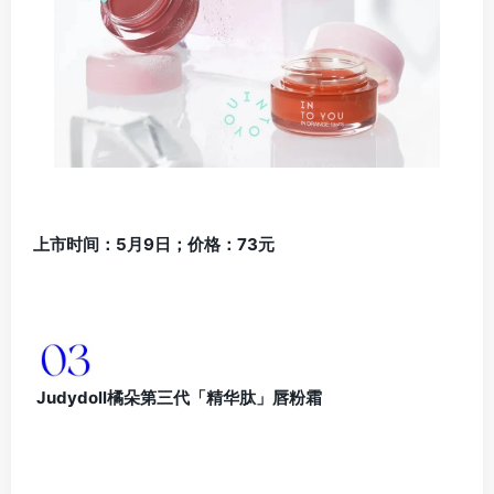
上市时间：5月9日；价格：73元
Judydoll橘朵第三代「精华肽」唇粉霜