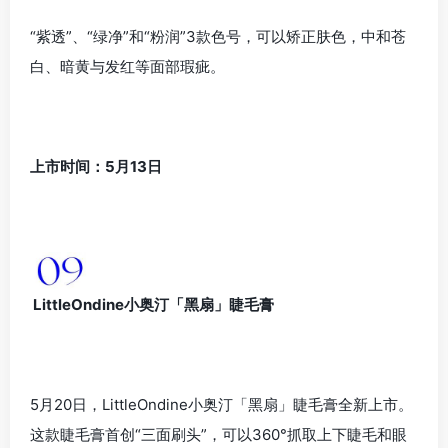
“紫透”、“绿净”和“粉润”3款色号，可以矫正肤色，中和苍
白、暗黄与发红等面部瑕疵。
上市时间：5月13日
LittleOndine小奥汀「黑扇」睫毛膏
5月20日，LittleOndine小奥汀「黑扇」睫毛膏全新上市。
这款睫毛膏首创“三面刷头”，可以360°抓取上下睫毛和眼