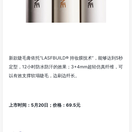
新款睫毛膏依托“LASFBUILD® 持妆膜技术”，能够达到5秒
定型，12小时防水防汗的效果；3+4mm超轻仿真纤维，可
以有效支撑软塌睫毛，边刷边纤长。
上市时间：5月20日；价格：69.5元