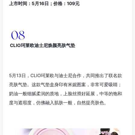
上市时间：5月16日；价格：109元
CLIO珂莱欧迪士尼焕颜亮肤气垫
5月13日，CLIO珂莱欧与迪士尼合作，共同推出了联名款
亮肤气垫。这款气垫盒身印有米妮图案，非常可爱吸睛；
奶油一般细腻柔润的质地，上脸丝滑好延展，中等的饱和
度与遮瑕度，仿佛融入肌肤一般，自然提亮肤色。