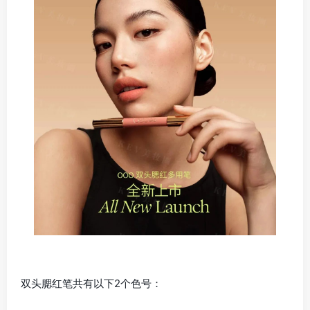
双头腮红笔共有以下2个色号：