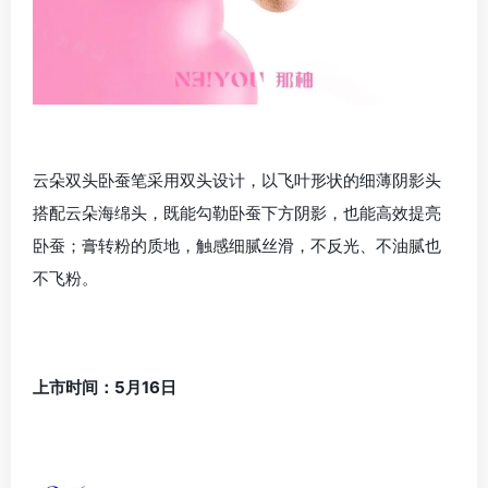
云朵双头卧蚕笔采用双头设计，以飞叶形状的细薄阴影头
搭配云朵海绵头，既能勾勒卧蚕下方阴影，也能高效提亮
卧蚕；膏转粉的质地，触感细腻丝滑，不反光、不油腻也
不飞粉。
上市时间：5月16日