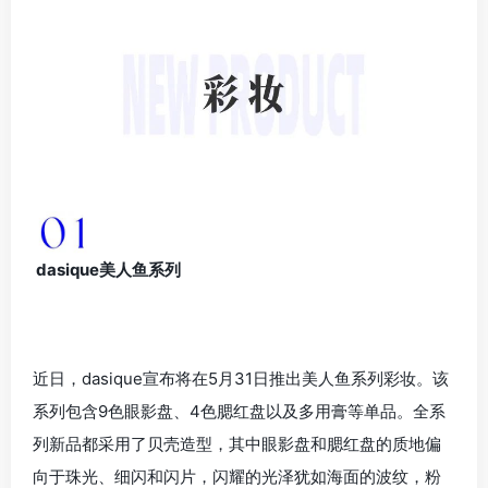
dasique美人鱼系列
近日，dasique宣布将在5月31日推出美人鱼系列彩妆。该
系列包含9色眼影盘、4色腮红盘以及多用膏等单品。全系
列新品都采用了贝壳造型，其中眼影盘和腮红盘的质地偏
向于珠光、细闪和闪片，闪耀的光泽犹如海面的波纹，粉