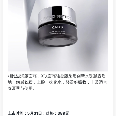
相比滋润版面霜，X肽面霜轻盈版采用创新水珠凝露质
地，触感软糯，上脸一抹化水，轻盈好吸收，非常适合
春夏季节使用。
上市时间：5月31日；价格：389元