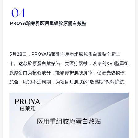
PROYA珀莱雅医用重组胶原蛋白敷贴
5月28日，PROYA珀莱雅医用重组胶原蛋白敷贴全新上
市。这款胶原蛋白敷贴为二类医疗器械，以专利XVII型重组
胶原蛋白为核心成分，能够修护肌肤屏障，促进光热损伤
愈合，缩短不适周期，为项目后肌肤的“敏感期”保驾护航。