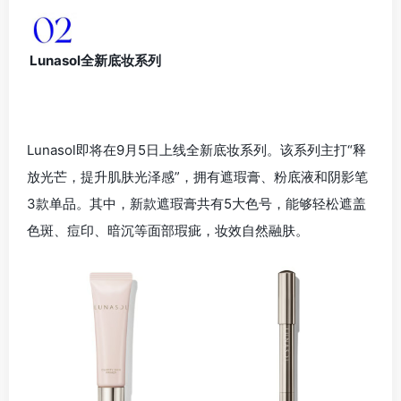
Lunasol全新底妆系列
Lunasol即将在9月5日上线全新底妆系列。该系列主打“释
放光芒，提升肌肤光泽感”，拥有遮瑕膏、粉底液和阴影笔
3款单品。其中，新款遮瑕膏共有5大色号，能够轻松遮盖
色斑、痘印、暗沉等面部瑕疵，妆效自然融肤。