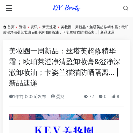
首页
•
资讯
•
资讯
•
新品速递
•
美妆圈一周新品：丝塔芙超修精华霜；欧珀
莱澄净清盈卸妆膏&澄净深澈卸妆油；卡姿兰猫猫防晒隔离… | 新品速递
美妆圈一周新品：丝塔芙超修精华
霜；欧珀莱澄净清盈卸妆膏&澄净深
澈卸妆油；卡姿兰猫猫防晒隔离… |
新品速递
1年前 (2025)发布
蛋挞
72
0
8