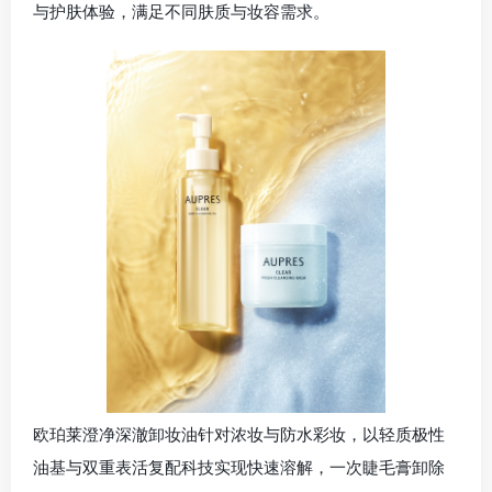
与护肤体验，满足不同肤质与妆容需求。
欧珀莱澄净深澈卸妆油针对浓妆与防水彩妆，以轻质极性
油基与双重表活复配科技实现快速溶解，一次睫毛膏卸除