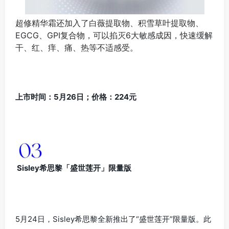
超修精华霜还加入了白薇提取物、积雪草叶提取物、
EGCG、GPI复合物，可以掐灭6大敏感成因，快速缓解
干、红、痒、痛、热等不适感受。
上市时间：5月26日；价格：224元
Sisley希思黎「盛世莲开」限量版
5月24日，Sisley希思黎全新推出了“盛世莲开”限量版。此