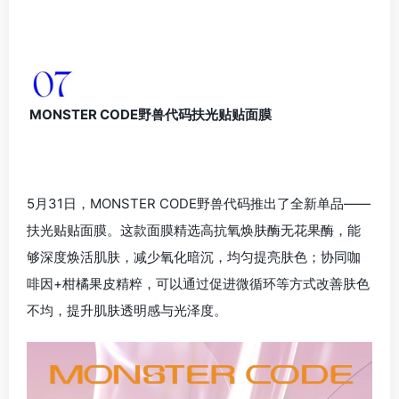
MONSTER CODE野兽代码扶光贴贴面膜
5月31日，MONSTER CODE野兽代码推出了全新单品——
扶光贴贴面膜。这款面膜精选高抗氧焕肤酶无花果酶，能
够深度焕活肌肤，减少氧化暗沉，均匀提亮肤色；协同咖
啡因+柑橘果皮精粹，可以通过促进微循环等方式改善肤色
不均，提升肌肤透明感与光泽度。