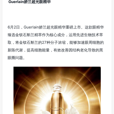
Guerlain娇兰超光眼精华
6月2日，Guerlain娇兰超光眼精华重磅上市。这款眼精华
臻选金钗石斛兰精萃作为核心成分，运用先进生物技术萃
取，将金钗石斛兰的27种分子浓缩，能够加速眼周细胞的
新陈代谢，提高细胞能量，有效改善因结构老化导致的黑
眼圈问题。