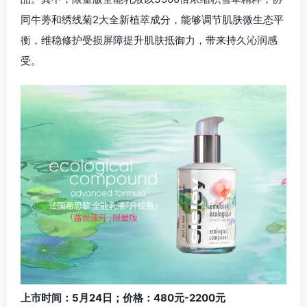
同牛蒡和绣线菊2大全新植萃成分，能够调节肌肤微生态平
衡，维稳修护受损屏障提升肌肤抵御力，带来持久沁润感
受。
上市时间：5月24日；价格：480元-2200元