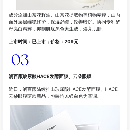
成分添加山茶花籽油、山茶花提取物等植物精粹，由内
而外层层维稳修护，保湿舒缓，改善暗沉。协同专利酵
母亮白精粹，抑制肌底黑色素生成，焕亮肌肤。
上市时间：已上市；价格：209元
润百颜玻尿酸HACE发酵面膜、云朵眼膜
近日，润百颜陆续推出玻尿酸HACE发酵面膜、HACE
云朵眼膜两款新品，包装均以银白色为基调。