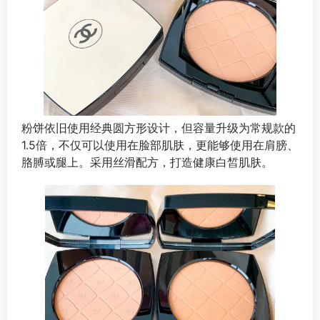
粉饼依旧使用经典圆方形设计，但容量升级为常规款的
1.5倍，不仅可以使用在脸部肌肤，更能够使用在肩膀、
胳膊或腿上。采用丝滑配方，打造健康白皙肌肤。