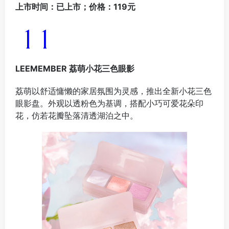
上市时间：已上市；价格：119元
LEEMEMBER 荔萌小花三色眼影
荔萌以舒适慵懒的家居氛围为灵感，推出全新小花三色
眼影盘。外观以透粉色为基调，搭配小巧可爱花朵印
花，仿若花瓣坠落清透湖泊之中。