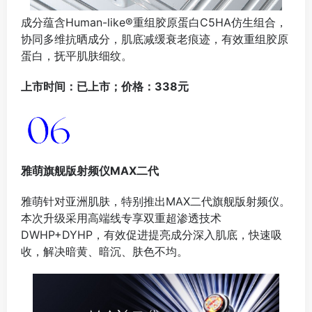
成分蕴含Human-like®重组胶原蛋白C5HA仿生组合，
协同多维抗晒成分，肌底减缓衰老痕迹，有效重组胶原
蛋白，抚平肌肤细纹。
上市时间：已上市；价格：338元
雅萌旗舰版射频仪MAX二代
雅萌针对亚洲肌肤，特别推出MAX二代旗舰版射频仪。
本次升级采用高端线专享双重超渗透技术
DWHP+DYHP，有效促进提亮成分深入肌底，快速吸
收，解决暗黄、暗沉、肤色不均。