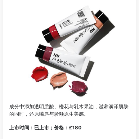
成分中添加透明质酸、橙花与乳木果油，滋养润泽肌肤
的同时，还原嘴唇与脸颊原生美感。
上市时间：已上市；价格：£180