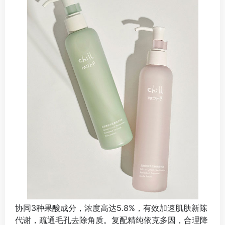
协同3种果酸成分，浓度高达5.8%，有效加速肌肤新陈
代谢，疏通毛孔去除角质。复配精纯依克多因，合理降