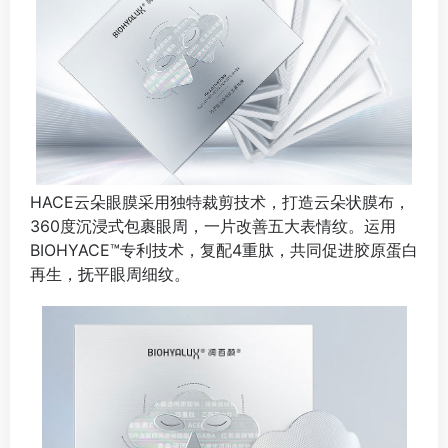
HACE云朵眼膜采用独特裁剪技术，打造云朵状膜布，
360度沉浸式包裹眼周，一片改善五大表情纹。运用
BIOHYACE™专利技术，复配4重肽，共同促进胶原蛋白
再生，抚平眼周细纹。