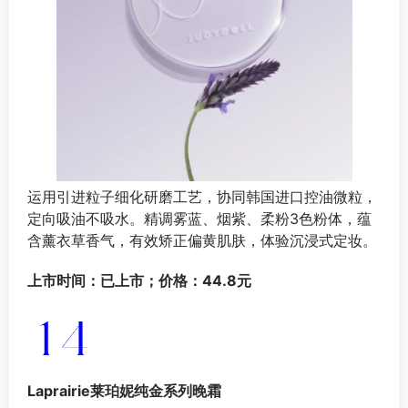
运用引进粒子细化研磨工艺，协同韩国进口控油微粒，
定向吸油不吸水。精调雾蓝、烟紫、柔粉3色粉体，蕴
含薰衣草香气，有效矫正偏黄肌肤，体验沉浸式定妆。
上市时间：已上市；价格：44.8元
Laprairie莱珀妮纯金系列晚霜