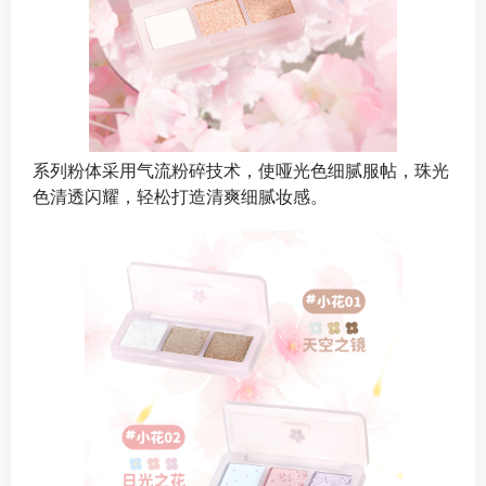
系列粉体采用气流粉碎技术，使哑光色细腻服帖，珠光
色清透闪耀，轻松打造清爽细腻妆感。