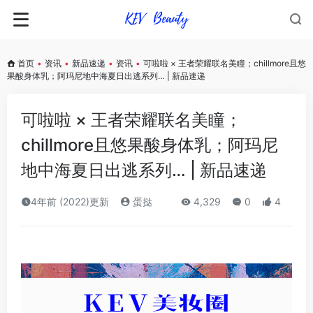
首页
•
资讯
•
新品速递
•
资讯
•
可啦啦 × 王者荣耀联名美瞳；chillmore且悠
果酸身体乳；阿玛尼地中海夏日出逃系列… | 新品速递
可啦啦 × 王者荣耀联名美瞳；
chillmore且悠果酸身体乳；阿玛尼
地中海夏日出逃系列… | 新品速递
4年前 (2022)更新
蛋挞
4,329
0
4