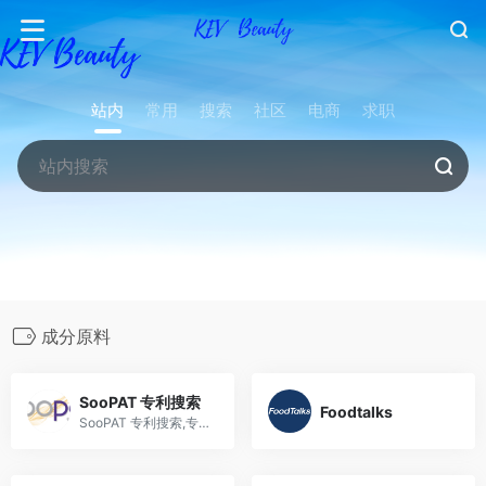
站内
常用
搜索
社区
电商
求职
成分原料
SooPAT 专利搜索
Foodtalks
SooPAT 专利搜索,专业好用的中文专利搜索引擎