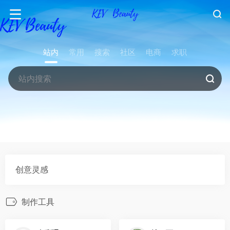
站内
常用
搜索
社区
电商
求职
创意灵感
制作工具