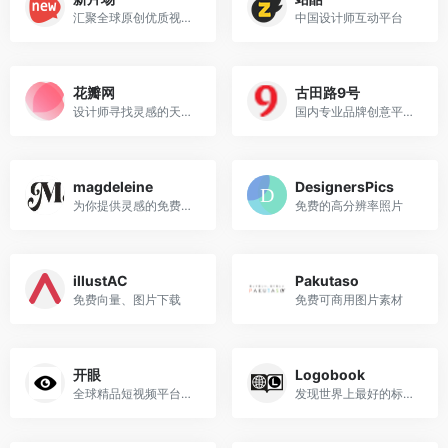
汇聚全球原创优质视频及创作人
中国设计师互动平台
花瓣网
古田路9号
设计师寻找灵感的天堂！
国内专业品牌创意平台，以品牌为核心，集创意作品分享、活动招聘发布、广告推广、正版字体素材下载等多元化的交流分享平台
magdeleine
DesignersPics
为你提供灵感的免费高质量照片
免费的高分辨率照片
illustAC
Pakutaso
免费向量、图片下载
免费可商用图片素材
开眼
Logobook
全球精品短视频平台，汇集了动画、广告、影视、运动、创意、游戏、旅行等领域的优质短视频以及这些领域的创意人群。
发现世界上最好的标志、符号