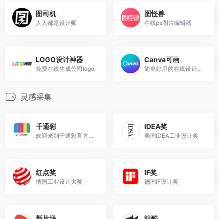
图司机
图怪兽
人人都是设计师
在线ps图片编辑器
LOGO设计神器
Canva可画
免费在线生成公司logo
简单好用的在线设计平台
灵感采集
千通彩
IDEA奖
欢迎来到千通彩官方网站，在这里寻找国际标准的色彩管控解决方案、随时随地查阅您所关心的颜色、未来趋势以及采购心宜的色彩工具，我们将竭诚为你服务!
美国IDEA工业设计奖
红点奖
IF奖
德国工业设计大奖
德国iF设计奖
新片场
站酷