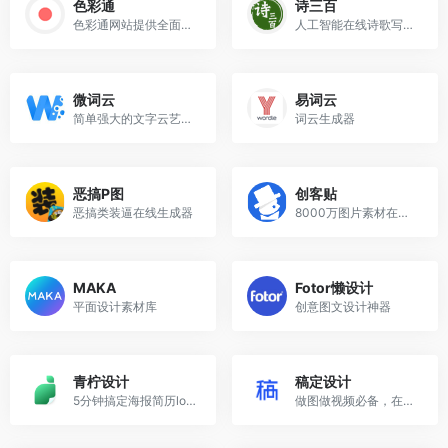
色彩通
诗三百
色彩通网站提供全面的在线色号查询，潘通颜色色彩查询，色卡配方下载、色卡销售服务
人工智能在线诗歌写作平台
微词云
易词云
简单强大的文字云艺术生成器
词云生成器
恶搞P图
创客贴
恶搞类装逼在线生成器
8000万图片素材在线编辑，换图改字生成精美设计。自动抠图，高清背景，设计不求人，商用有版权
MAKA
Fotor懒设计
平面设计素材库
创意图文设计神器
青柠设计
稿定设计
5分钟搞定海报简历logo设计
做图做视频必备，在线设计神器