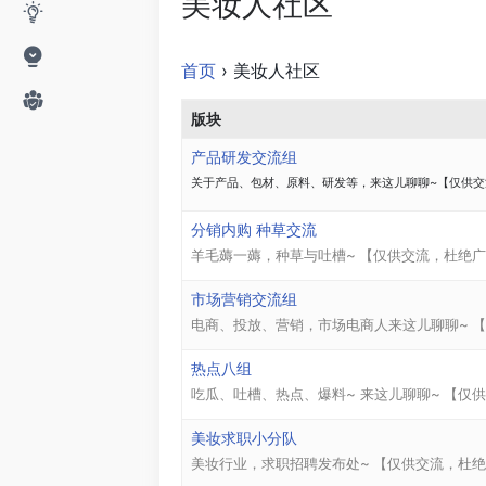
美妆人社区
首页
›
美妆人社区
版块
产品研发交流组
关于产品、包材、原料、研发等，来这儿聊聊~【仅供交
分销内购 种草交流
羊毛薅一薅，种草与吐槽~
【仅供交流，杜绝广
市场营销交流组
电商、投放、营销，市场电商人来这儿聊聊~
【
热点八组
吃瓜、吐槽、热点、爆料~ 来这儿聊聊~
【仅供
美妆求职小分队
美妆行业，求职招聘发布处~
【仅供交流，杜绝