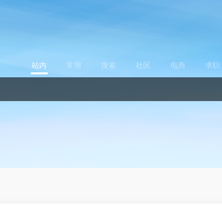
站内
常用
搜索
社区
电商
求职