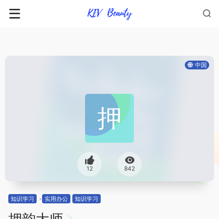
中国
12
842
知识学习
实用办公
知识学习
押韵大师