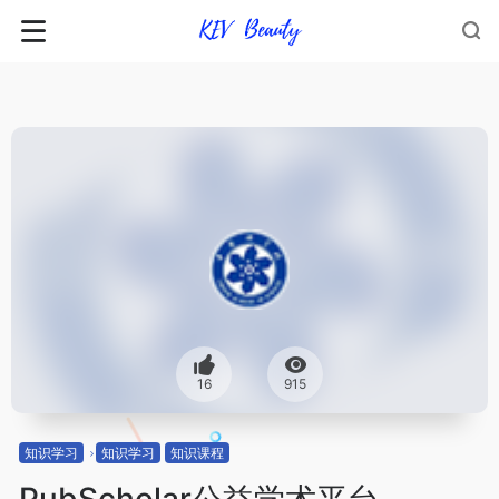
16
915
知识学习
知识学习
知识课程
PubScholar公益学术平台