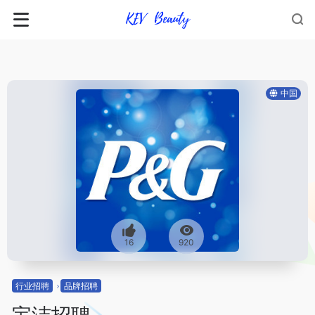
中国
16
920
行业招聘
品牌招聘
宝洁招聘