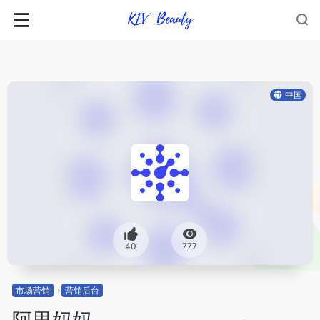
中国
40
777
市场营销
营销后台
阿里妈妈