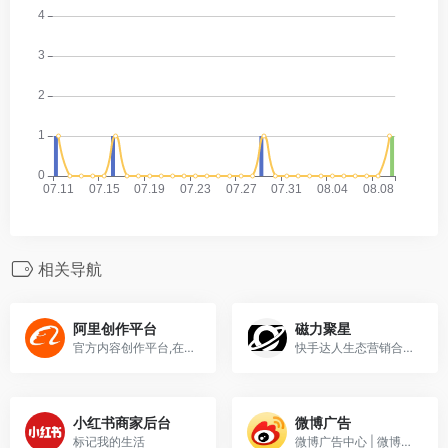
相关导航
阿里创作平台
磁力聚星
官方内容创作平台,在这里可以发微淘,发买家秀,发好货心得,发上新和预上新,发投稿,运营达人主页,店铺微淘装修,完成V任务等,支持微淘号达人、微淘号商家和品牌号
快手达人生态营销合作平台
小红书商家后台
微博广告
标记我的生活
微博广告中心 | 微博广告投放-微博推广-超级粉丝通