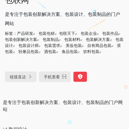
是专注于包装创新解决方案、包装设计、包装制品的门户
网站
标签：
产品研发
包装包材
包联天下
包装企业
包装作品
包装创新解决方案
包装制品
包装材料
包装解决方案
包装
设计
包装设计师
包装需求
美妆包装
自有商品包装
茶
包装
轻奢品包装
酒包装
食品包装
饮料包装
1+
1
1
0
0
链接直达
手机查看
是专注于包装创新解决方案、包装设计、包装制品的门户网
站
数据统计