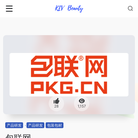
28
1,157
产品研发
产品研发
包装包材
包联网