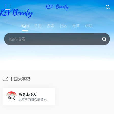
站内
常用
搜索
社区
电商
求职
中国大事记
历史上今天
以时间为轴线整理今日历史上的今天发生的重大新闻、中国大事记、世界历史大事年表、历史大事件等。通过历史上今天查阅历史事件记录，回忆英雄人物事迹，回顾历史长河借古鉴今。