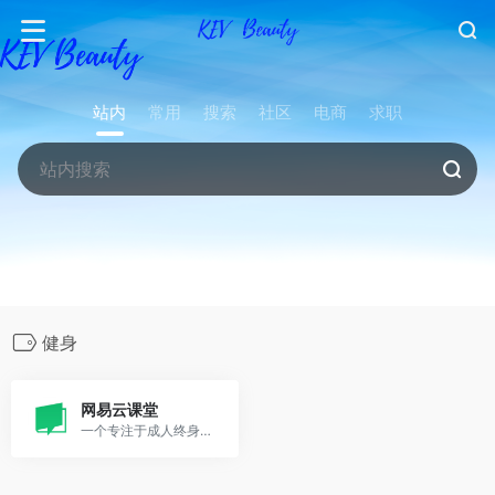
站内
常用
搜索
社区
电商
求职
健身
网易云课堂
一个专注于成人终身学习的在线教育平台。