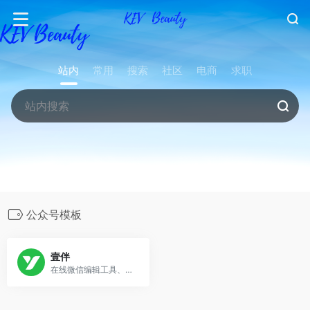
站内
常用
搜索
社区
电商
求职
公众号模板
壹伴
在线微信编辑工具、拥有万千公众号模板,公众号素材样式、具备公众号排版，多公众号管理,数据分析，定时群发等功能