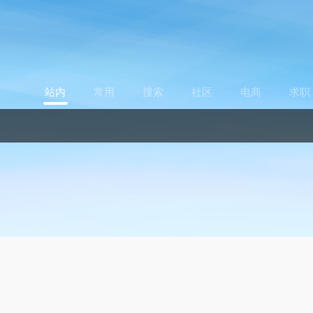
站内
常用
搜索
社区
电商
求职