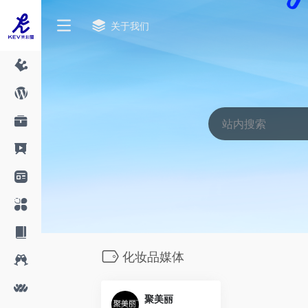
关于我们
化妆品媒体
聚美丽