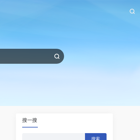
搜一搜
搜