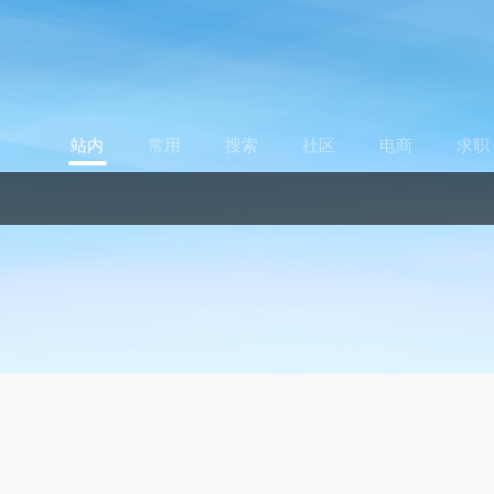
站内
常用
搜索
社区
电商
求职