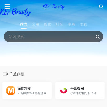
站内
常用
搜索
社区
电商
求职
千瓜数据
面朝科技
千瓜数据
让新媒体商业更有价值
小红书数据分析平台