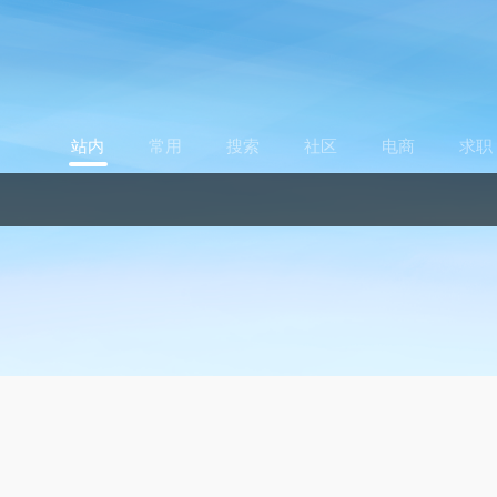
站内
常用
搜索
社区
电商
求职