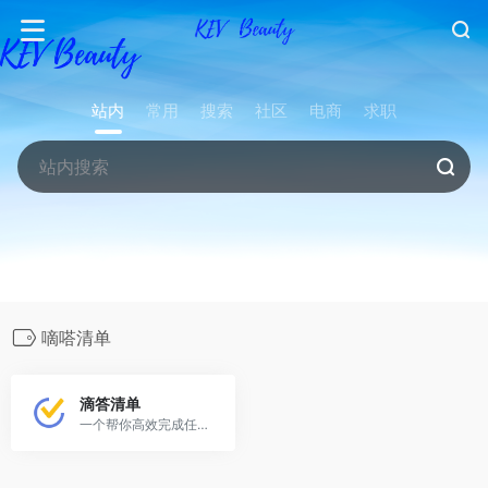
站内
常用
搜索
社区
电商
求职
嘀嗒清单
滴答清单
一个帮你高效完成任务和规划时间的应用，是一款拥有跨设备云同步、周期提醒、清单管理、清晰分类、协作和集成日历的应用