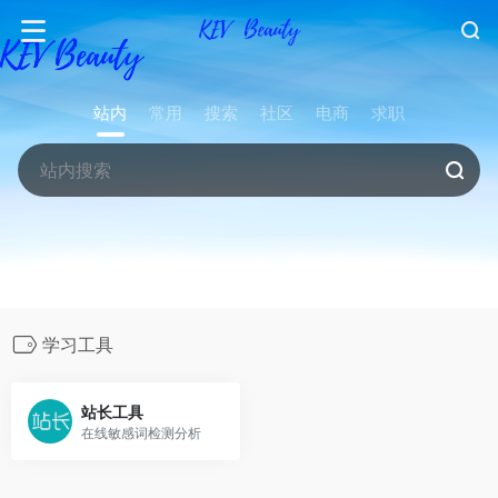
站内
常用
搜索
社区
电商
求职
学习工具
站长工具
在线敏感词检测分析