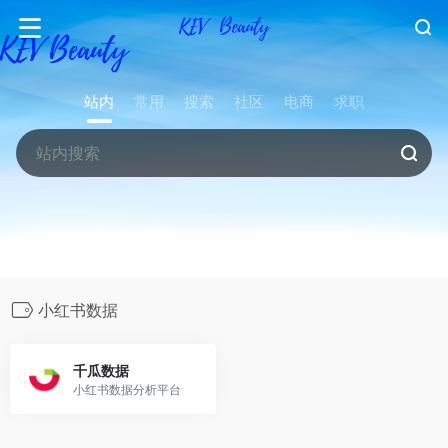
站内
常用
搜索
社区
电商
求职
小红书数据
千瓜数据
小红书数据分析平台