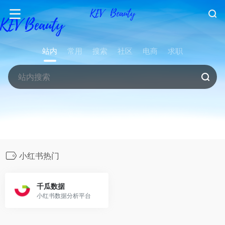
站内
常用
搜索
社区
电商
求职
小红书热门
千瓜数据
小红书数据分析平台