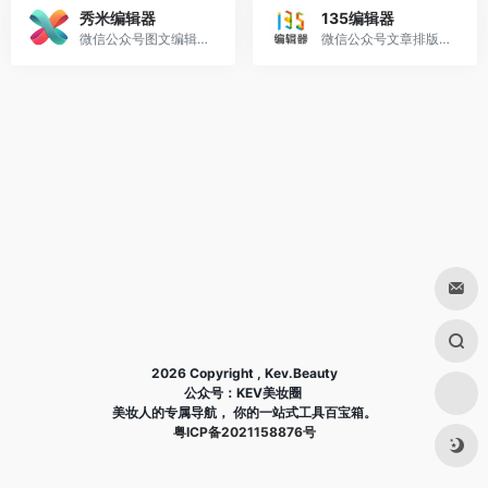
秀米编辑器
135编辑器
微信公众号图文编辑器和H5在线制作工具，海量模板素材和排版样式，强大的布局编辑功能，轻松制作公众号图文和H5
微信公众号文章排版和内容编辑的在线工具，样式丰富，支持秒刷、收藏样式和颜色、图片素材编辑、图片水印、一键排版等功能，轻松编辑微信公众号图文
2026 Copyright , Kev.Beauty
公众号：KEV美妆圈
美妆人的专属导航， 你的一站式工具百宝箱。
粤ICP备2021158876号