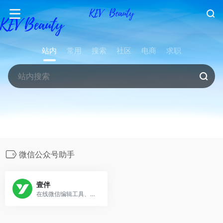
站内
常用
搜索
社区
电商
求职
微信公众号助手
壹伴
在线微信编辑工具、拥有万千公众号模板,公众号素材样式、具备公众号排版，多公众号管理,数据分析，定时群发等功能