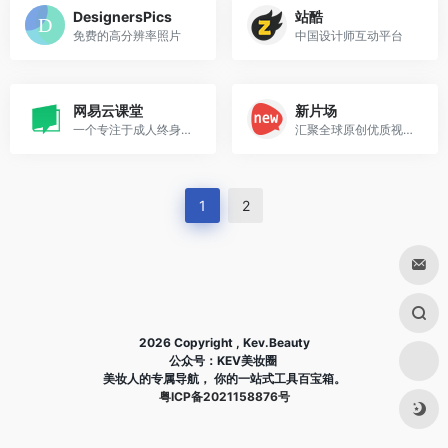
DesignersPics
站酷
免费的高分辨率照片
中国设计师互动平台
网易云课堂
新片场
一个专注于成人终身学习的在线教育平台。
汇聚全球原创优质视频及创作人
1
2
2026 Copyright , Kev.Beauty
公众号：KEV美妆圈
美妆人的专属导航， 你的一站式工具百宝箱。
粤ICP备2021158876号