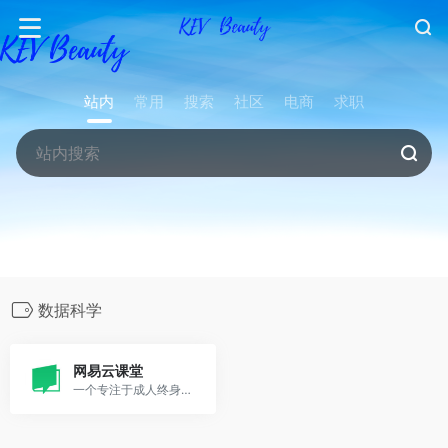
站内
常用
搜索
社区
电商
求职
数据科学
网易云课堂
一个专注于成人终身学习的在线教育平台。