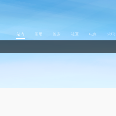
站内
常用
搜索
社区
电商
求职