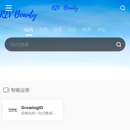
站内
常用
搜索
社区
电商
求职
智能运营
GrowingIO
国领先的一站式数据增长引擎整体方案服务商