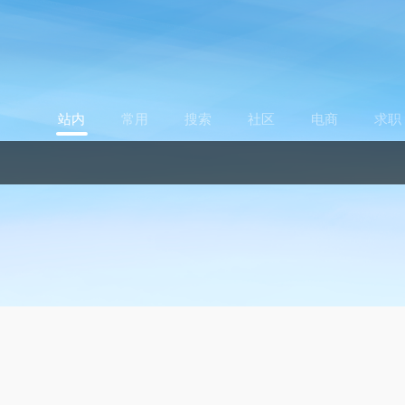
站内
常用
搜索
社区
电商
求职