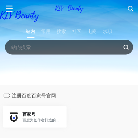
站内
常用
搜索
社区
电商
求职
注册百度百家号官网
百家号
百度为创作者打造的集创作、发布、变现于一体的内容创作平台，也是众多企业号实现营销转化的运营新阵地。