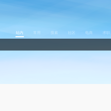
站内
常用
搜索
社区
电商
求职