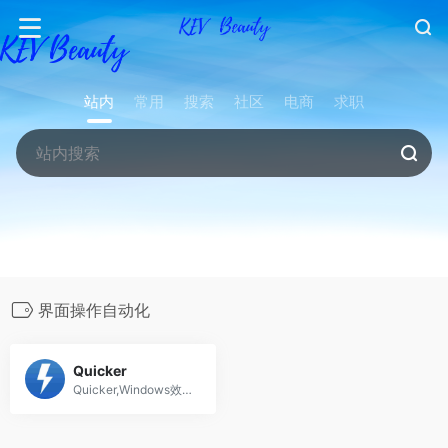
站内
常用
搜索
社区
电商
求职
界面操作自动化
Quicker
Quicker,Windows效率神器。