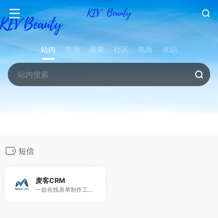
站内
常用
搜索
社区
电商
求职
短信
麦客CRM
一款在线表单制作工具，同时也是强大的客户信息处理和关系管理系统。