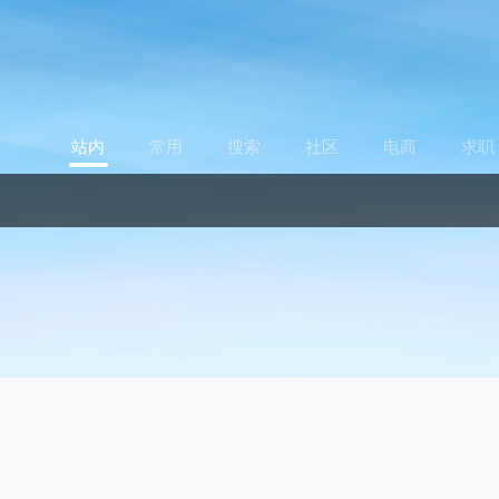
站内
常用
搜索
社区
电商
求职