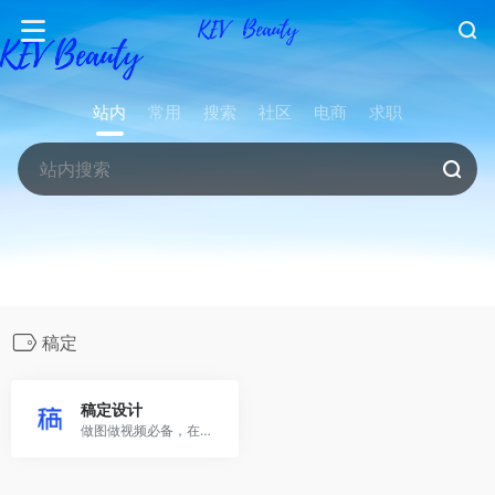
站内
常用
搜索
社区
电商
求职
稿定
稿定设计
做图做视频必备，在线设计神器