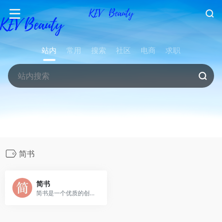
站内
常用
搜索
社区
电商
求职
简书
简书
简书是一个优质的创作社区，在这里，你可以任性地创作，一篇短文、一张照片、一首诗、一幅画……我们相信，每个人都是生活中的艺术家，有着无穷的创造力。