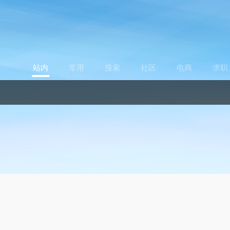
站内
常用
搜索
社区
电商
求职