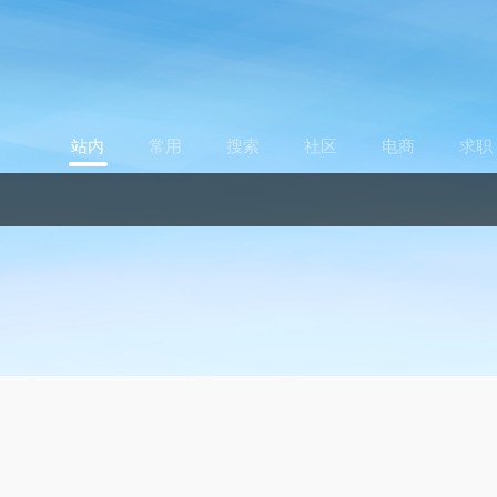
站内
常用
搜索
社区
电商
求职