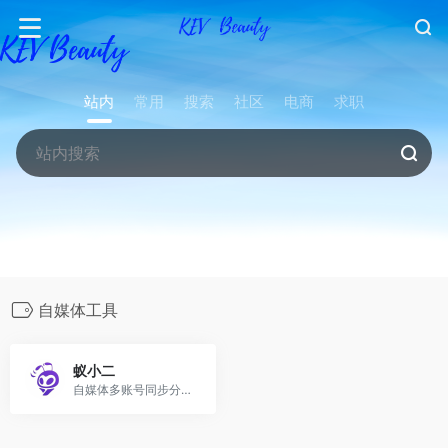
站内
常用
搜索
社区
电商
求职
自媒体工具
蚁小二
自媒体多账号同步分发工具，助力高效运营