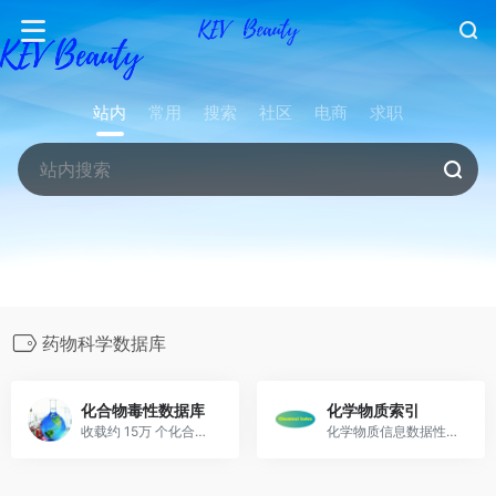
站内
常用
搜索
社区
电商
求职
药物科学数据库
化合物毒性数据库
化学物质索引
收载约 15万 个化合物（包括大量化学药物）的有关毒理方面的数据
化学物质信息数据性数据库