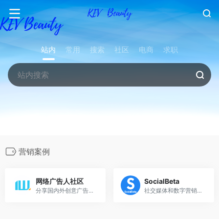
站内
常用
搜索
社区
电商
求职
营销案例
网络广告人社区
SocialBeta
分享国内外创意广告和网络营销及市场营销案例
社交媒体和数字营销内容